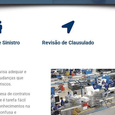
 Sinistro
Revisão de Clausulado
 visa adequar e
 mudanças que
riscos.
uesa de contratos
é tarefa fácil
conhecimentos na
confusa e