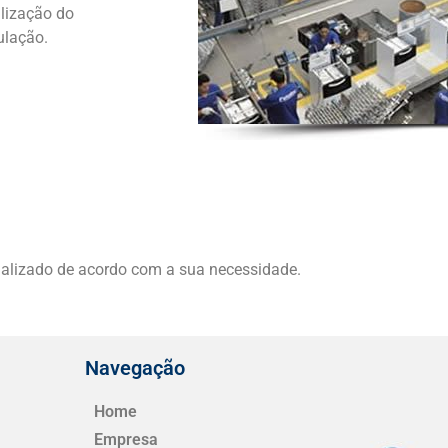
lização do
ulação.
nalizado de acordo com a sua necessidade.
Navegação
Home
Empresa